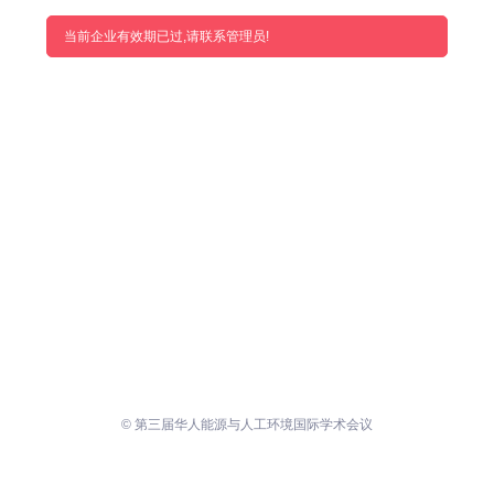
当前企业有效期已过,请联系管理员!
© 第三届华人能源与人工环境国际学术会议