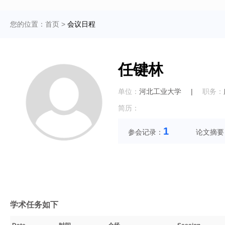
您的位置：
首页
>
会议日程
任键林
单位：
河北工业大学
|
职务：
简历：
1
参会记录：
论文摘要
学术任务如下