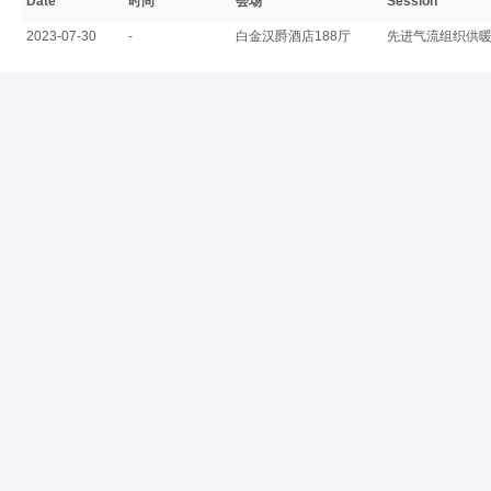
Date
时间
会场
Session
2023-07-30
-
白金汉爵酒店188厅
先进气流组织供