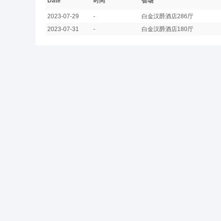
Date
时间
会场
2023-07-29
-
白金汉爵酒店286厅
2023-07-31
-
白金汉爵酒店180厅