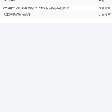
Session
角色
建筑电气化和可再生能源针对城市节能减碳的应用
大会发言
人工环境舒适与健康
大会发言