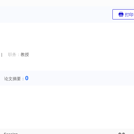
打印
|
职务：
教授
0
论文摘要：