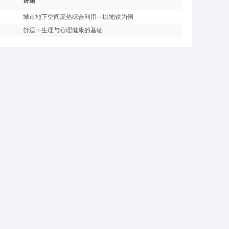
讲题
城市地下空间废热综合利用—以地铁为例
舒适：生理与心理健康的基础