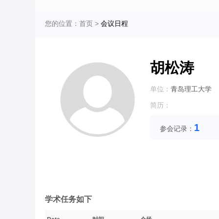
您的位置：
首页
>
会议日程
胡松涛
单位：
青岛理工大学
简历：
1
参会记录：
学术任务如下