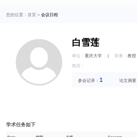
您的位置：
首页
>
会议日程
白雪莲
单位：
重庆大学
|
职务：
教授
简历：
1
参会记录：
论文摘要
学术任务如下