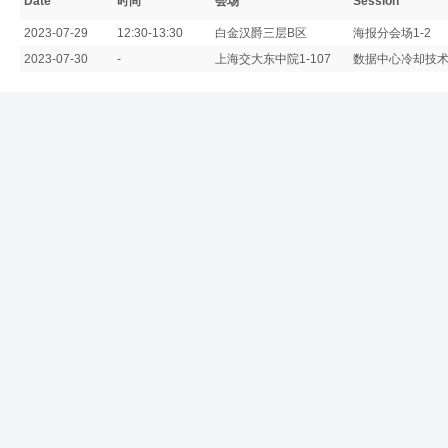
Date
时间
会场
Session
2023-07-29
12:30-13:30
白金汉爵三层B区
海报分会场1-2
2023-07-30
-
上海交大东中院1-107
数据中心冷却技