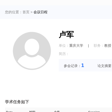
您的位置：
首页
>
会议日程
卢军
单位：
重庆大学
|
职务：
教授
简历：
1
参会记录：
论文摘要
学术任务如下