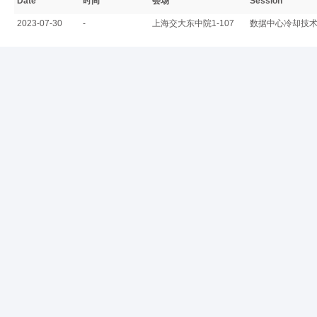
Date
时间
会场
Session
2023-07-30
-
上海交大东中院1-107
数据中心冷却技