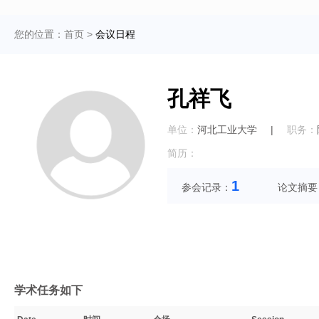
您的位置：
首页
>
会议日程
孔祥飞
单位：
河北工业大学
|
职务：
简历：
1
参会记录：
论文摘要
学术任务如下