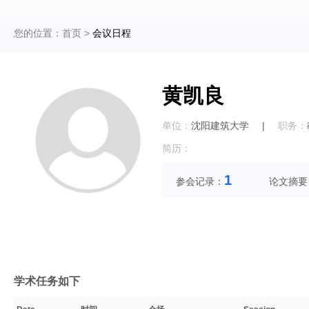
您的位置：
首页
>
会议日程
黄凯良
单位：
沈阳建筑大学
|
职务：
简历：
1
参会记录：
论文摘要
学术任务如下