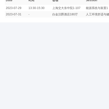
Date
时间
会场
Session
2023-07-29
13:30-15:30
上海交大东中院1-107
能源系统与装置1
2023-07-31
-
白金汉爵酒店180厅
人工环境舒适与