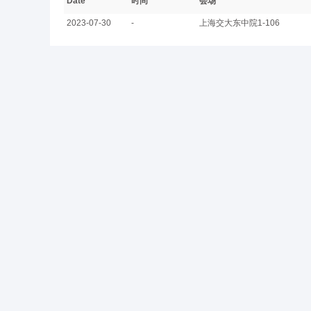
Date
时间
会场
2023-07-30
-
上海交大东中院1-106