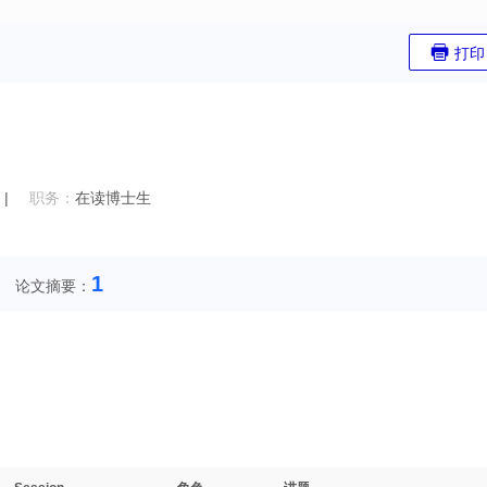
打印
|
职务：
在读博士生
1
论文摘要：