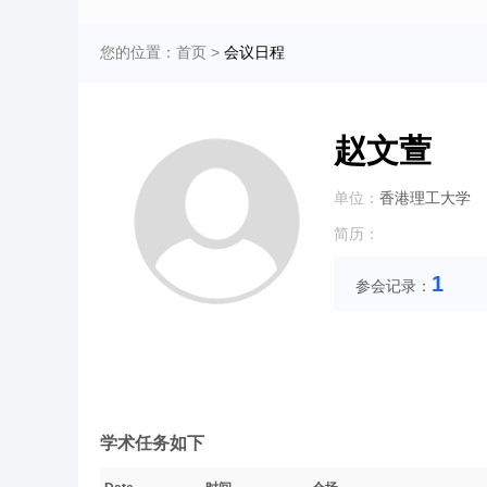
您的位置：
首页
>
会议日程
赵文萱
单位：
香港理工大学
简历：
1
参会记录：
学术任务如下