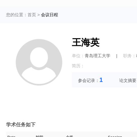
您的位置：
首页
>
会议日程
王海英
单位：
青岛理工大学
|
职务：
简历：
1
参会记录：
论文摘要
学术任务如下