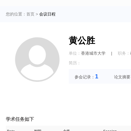
您的位置：
首页
>
会议日程
黄公胜
单位：
香港城市大学
|
职务：
简历：
1
参会记录：
论文摘要
学术任务如下