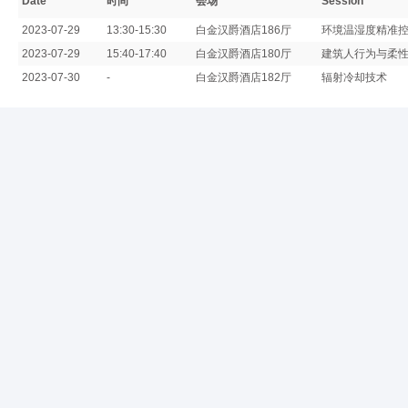
Date
时间
会场
Session
2023-07-29
13:30-15:30
白金汉爵酒店186厅
环境温湿度精准
2023-07-29
15:40-17:40
白金汉爵酒店180厅
建筑人行为与柔
2023-07-30
-
白金汉爵酒店182厅
辐射冷却技术