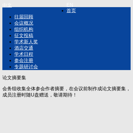
EN
中文
首页
往届回顾
会议概况
组织机构
征文投稿
学术新人奖
酒店交通
学术日程
参会注册
专题研讨会
论文摘要集
会务组收集全体参会作者摘要，在会议前制作成论文摘要集，
成员注册时随U盘赠送，敬请期待！