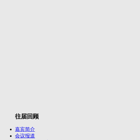
往届回顾
嘉宾简介
会议报道