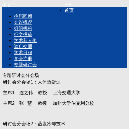
EN
中文
首页
往届回顾
会议概况
组织机构
征文投稿
学术新人奖
酒店交通
学术日程
参会注册
专题研讨会
专题研讨会分会场
研讨会分会场1：人体热舒适
主席1：连之伟 教授 上海交通大学
主席2：张 慧 教授 加州大学伯克利分校
研讨会分会场2：蒸发冷却技术